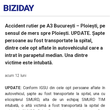
Accident rutier pe A3 București – Ploiești, pe
sensul de mers spre Ploiești. UPDATE. Șapte
persoane au fost transportate la spital,
dintre cele opt aflate în autovehiculul care a
intrat în parapetul median. Una dintre
victime este intubată.
acum 12 luni
UPDATE:
Conform IGSU din cele opt persoane aflate în
autovehicul, șapte au fost transportate la spital, una cu
elicopterul SMURD, alta de un echipaj SMURD TIM
intubată, o altă victimă a fost transportată la spital de