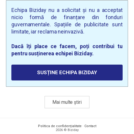
Echipa Biziday nu a solicitat și nu a acceptat
nicio formă de finanțare din fonduri
guvernamentale. Spațiile de publicitate sunt
limitate, iar reclama neinvazivă.
Dacă îți place ce facem, poți contribui tu
pentru susținerea echipei Biziday.
SUSȚINE ECHIPA BIZIDAY
Mai multe știri
Politica de confidențialitate
·
Contact
2026 © Biziday