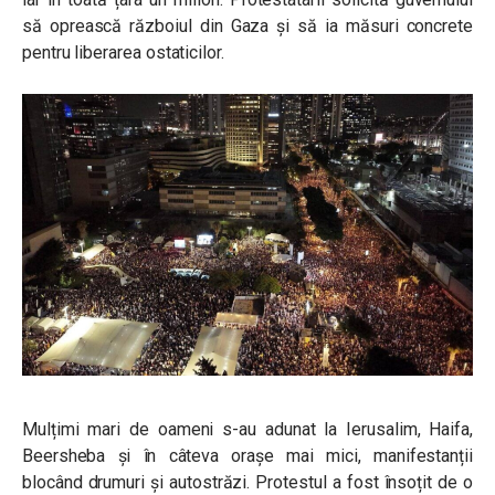
să oprească războiul din Gaza și să ia măsuri concrete
pentru liberarea ostaticilor.
Mulțimi mari de oameni s-au adunat la Ierusalim, Haifa,
Beersheba și în câteva orașe mai mici, manifestanții
blocând drumuri și autostrăzi. Protestul a fost însoțit de o