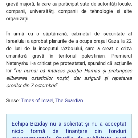
grevă majoră, la care au participat sute de autorități locale,
companii, universități, companii de tehnologie și alte
organizații.
În urmă cu o săptămână, cabinetul de securitate al
Israelului a aprobat planurile de a ocupa orașul Gaza, la 22
de luni de la începutul războiului, care a creat o criză
umanitară gravă în teritoriul palestinian. Premierul
Netanyahu i-a criticat pe protestatari, spunând că acțiunile
lor “
nu numai că întăresc poziția Hamas și prelungesc
eliberarea ostaticilor noștri, dar asigură și repetarea
ororilor din 7 octombrie
“.
Surse:
Times of Israel
,
The Guardian
Echipa Biziday nu a solicitat și nu a acceptat
nicio formă de finanțare din fonduri