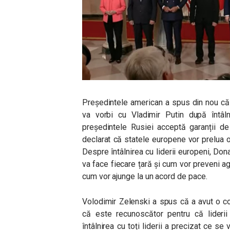
Președintele american a spus din nou că
va vorbi cu Vladimir Putin după întâl
președintele Rusiei acceptă garanții de
declarat că statele europene vor prelua o
Despre întâlnirea cu liderii europeni, D
va face fiecare țară și cum vor preveni ag
cum vor ajunge la un acord de pace.
Volodimir Zelenski a spus că a avut o c
că este recunoscător pentru că liderii 
întâlnirea cu toți liderii a precizat ce se