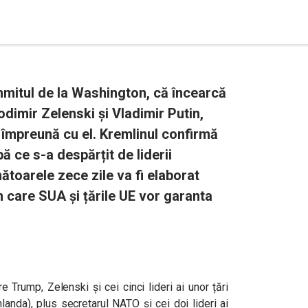
mitul de la Washington, că încearcă
odimir Zelenski și Vladimir Putin,
, împreună cu el. Kremlinul confirmă
ă ce s-a despărțit de liderii
mătoarele zece zile va fi elaborat
n care SUA și țările UE vor garanta
tre Trump, Zelenski și cei cinci lideri ai unor țări
nlanda), plus secretarul NATO și cei doi lideri ai