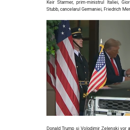
Keir Starmer, prim-ministrul Italiei, Gi
Stubb, cancelarul Germaniei, Friedrich Me
Donald Trump și Volodimir Zelenski vor ave