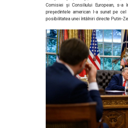
Comisiei și Consiliului European, s-a 
președintele american l-a sunat pe cel r
posibilitatea unei întâlniri directe Putin-Z