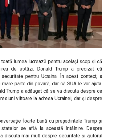
 toată lumea lucrează pentru același scop și că
nirea de astăzi. Donald Trump a precizat că
 securitate pentru Ucraina. În acest context, a
 mare parte din povară, dar că SUA le vor ajuta.
onald Trump a adăugat că se va discuta despre ce
resiuni viitoare la adresa Ucrainei, dar și despre
onversație foarte bună cu președintele Trump și
statelor se află la această întâlnire. Despre
 va discuta mai mult despre securitate și ajutorul