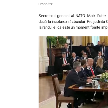
umanitar.
Secretarul general al NATO, Mark Rutte,
ducă la încetarea războiului. Președinta
la rândul ei că este un moment foarte impo