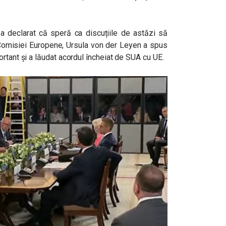
 a declarat că speră ca discuțiile de astăzi să
 Comisiei Europene, Ursula von der Leyen a spus
rtant și a lăudat acordul încheiat de SUA cu UE.