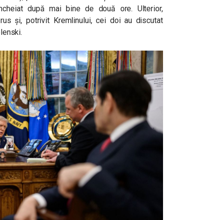
încheiat după mai bine de două ore. Ulterior,
us și, potrivit Kremlinului, cei doi au discutat
elenski.