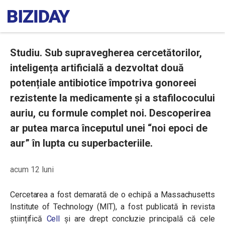
Studiu. Sub supravegherea cercetătorilor,
inteligența artificială a dezvoltat două
potențiale antibiotice împotriva gonoreei
rezistente la medicamente și a stafilococului
auriu, cu formule complet noi. Descoperirea
ar putea marca începutul unei “noi epoci de
aur” în lupta cu superbacteriile.
acum 12 luni
Cercetarea a fost demarată de o echipă a Massachusetts
Institute of Technology (MIT), a fost publicată în revista
științifică
Cell
și are drept concluzie principală că cele