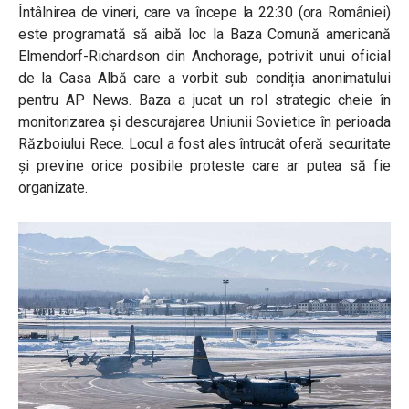
Întâlnirea de vineri, care va începe la 22:30 (ora României)
este programată să aibă loc la Baza Comună americană
Elmendorf-Richardson din Anchorage, potrivit unui oficial
de la Casa Albă care a vorbit sub condiția anonimatului
pentru AP News. Baza a jucat un rol strategic cheie în
monitorizarea și descurajarea Uniunii Sovietice în perioada
Războiului Rece. Locul a fost ales întrucât oferă securitate
și previne orice posibile proteste care ar putea să fie
organizate.