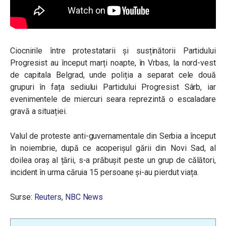
Ciocnirile între protestatarii și susținătorii Partidului
Progresist au început marți noapte, în Vrbas, la nord-vest
de capitala Belgrad, unde poliția a separat cele două
grupuri în fața sediului Partidului Progresist Sârb, iar
evenimentele de miercuri seara reprezintă o escaladare
gravă a situației.
Valul de proteste anti-guvernamentale din Serbia a început
în noiembrie, după ce acoperișul gării din Novi Sad, al
doilea oraș al țării, s-a prăbușit peste un grup de călători,
incident în urma căruia 15 persoane și-au pierdut viața.
Surse:
Reuters
,
NBC News