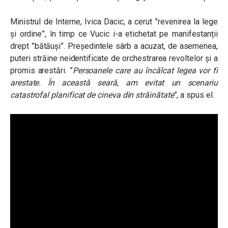
Ministrul de Interne, Ivica Dacic, a cerut ”revenirea la lege
și ordine”, în timp ce Vucic i-a etichetat pe manifestanții
drept ”bătăuși”. Președintele sârb a acuzat, de asemenea,
puteri străine neidentificate de orchestrarea revoltelor şi a
promis arestări. ”
Persoanele care au încălcat legea vor fi
arestate. În această seară, am evitat un scenariu
catastrofal planificat de cineva din străinătate
”, a spus el.