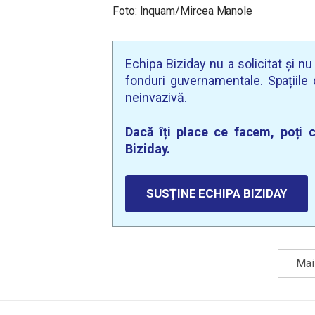
Foto: Inquam/Mircea Manole
Echipa Biziday nu a solicitat și n
fonduri guvernamentale. Spațiile d
neinvazivă.
Dacă îți place ce facem, poți c
Biziday.
SUSȚINE ECHIPA BIZIDAY
Mai 