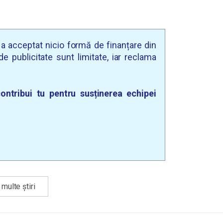
u a acceptat nicio formă de finanțare din
e publicitate sunt limitate, iar reclama
ontribui tu pentru susținerea echipei
multe știri