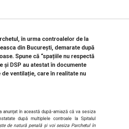
rchetul, în urma controalelor de la
loreasca din București, demarate după
loase. Spune că “spațiile nu respectă
re și DSP au atestat în documente
de ventilație, care în realitate nu
, a anunțat în această după-amiază că va sesiza
statate după multiplele controale la Spitalul
ste de natură penală şi voi sesiza Parchetul în