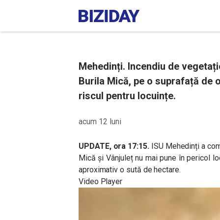
Mehedinți. Incendiu de vegetație
Burila Mică, pe o suprafață de 
riscul pentru locuințe.
acum 12 luni
UPDATE, ora 17:15.
ISU Mehedinți a com
Mică și Vânjuleț nu mai pune în pericol l
aproximativ o sută de hectare.
Video Player