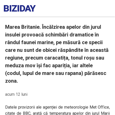
Marea Britanie. Încălzirea apelor din jurul
insulei provoacă schimbări dramatice în
rândul faunei marine, pe măsură ce specii
care nu sunt de obicei răspândite în această
regiune, precum caracatița, tonul roșu sau
meduza mov își fac apariția, iar altele
(codul, lupul de mare sau rapana) părăsesc
zona.
acum 12 luni
Datele provizorii ale agenției de meteorologie Met Office,
citate de BBC, arată că temperatura apelor din jurul Marii