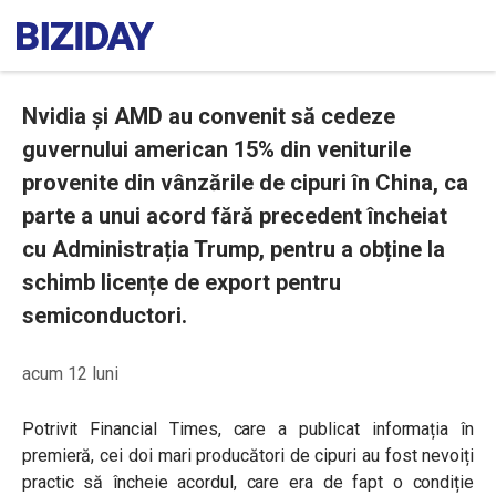
Nvidia și AMD au convenit să cedeze
guvernului american 15% din veniturile
provenite din vânzările de cipuri în China, ca
parte a unui acord fără precedent încheiat
cu Administrația Trump, pentru a obține la
schimb licențe de export pentru
semiconductori.
acum 12 luni
Potrivit Financial Times, care a publicat informația în
premieră, cei doi mari producători de cipuri au fost nevoiți
practic să încheie acordul, care era de fapt o condiție