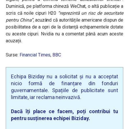
Duminică, pe platforma chineză WeChat, o altă publicație a
scris că noile cipuri H20
“reprezintă un risc de securitate
pentru China”,
acuzând că autoritățile americane dispun de
posibilitatea de a opri de la distanță echipamentele dotate
cu aceste cipuri. Nvidia nu a comentat până acum aceste
acuzații.
Surse:
Financial Times
,
BBC
Echipa Biziday nu a solicitat și nu a acceptat
nicio formă de finanțare din fonduri
guvernamentale. Spațiile de publicitate sunt
limitate, iar reclama neinvazivă.
Dacă îți place ce facem, poți contribui tu
pentru susținerea echipei Biziday.