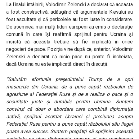
La finalul întâlnirii, Volodimir Zelenski a declarat că aceasta
a fost constructivă, adăugând că argumentele Kievului au
fost ascultate și că pericolele au fost luate în considerare.
De asemnea, mai mulți lideri europeni au emis o declarație
comună în care își reafirmă sprijinul pentru Ucraina și
insistă că aceasta trebuie să fie implicată în orice
negocieri de pace. Poziția vine după ce, anterior, Volodimir
Zelenski a declarat că nicio pace nu poate fi încheiată,
dacă Ucraina nu este implicată direct în discuții.
“Salutăm eforturile președintelui Trump de a opri
masacrele din Ucraina, de a pune capăt războiului de
agresiune al Federației Ruse și de a realiza o pace și o
securitate juste și durabile pentru Ucraina. Suntem
convinși că doar o abordare care combină diplomația
activă, sprijinul acordat Ucrainei și presiunea asupra
Federației Ruse pentru a pune capăt războiului său ilegal
poate avea succes. Suntem pregătiți să sprijinim această
activitate pe plan diplomatic, precum și prin menținerea