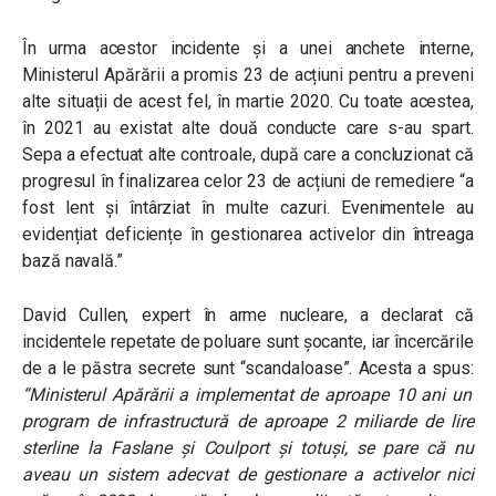
În urma acestor incidente și a unei anchete interne,
Ministerul Apărării a promis 23 de acțiuni pentru a preveni
alte situații de acest fel, în martie 2020. Cu toate acestea,
în 2021 au existat alte două conducte care s-au spart.
Sepa a efectuat alte controale, după care a concluzionat că
progresul în finalizarea celor 23 de acțiuni de remediere “a
fost lent și întârziat în multe cazuri. Evenimentele au
evidențiat deficiențe în gestionarea activelor din întreaga
bază navală.”
David Cullen, expert în arme nucleare, a declarat că
incidentele repetate de poluare sunt șocante, iar încercările
de a le păstra secrete sunt “scandaloase”. Acesta a spus:
“Ministerul Apărării a implementat de aproape 10 ani un
program de infrastructură de aproape 2 miliarde de lire
sterline la Faslane și Coulport și totuși, se pare că nu
aveau un sistem adecvat de gestionare a activelor nici