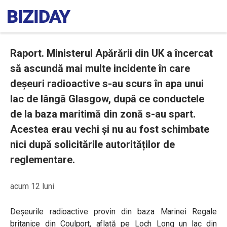
Raport. Ministerul Apărării din UK a încercat
să ascundă mai multe incidente în care
deșeuri radioactive s-au scurs în apa unui
lac de lângă Glasgow, după ce conductele
de la baza maritimă din zonă s-au spart.
Acestea erau vechi și nu au fost schimbate
nici după solicitările autorităților de
reglementare.
acum 12 luni
Deșeurile radioactive provin din baza Marinei Regale
britanice din Coulport, aflată pe Loch Long un lac din