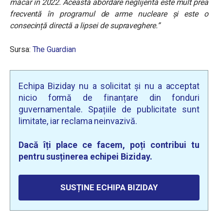
măcar în 2022. Această abordare neglijentă este mult prea
frecventă în programul de arme nucleare și este o
consecință directă a lipsei de supraveghere.”
Sursa:
The Guardian
Echipa Biziday nu a solicitat și nu a acceptat
nicio formă de finanțare din fonduri
guvernamentale. Spațiile de publicitate sunt
limitate, iar reclama neinvazivă.
Dacă îți place ce facem, poți contribui tu
pentru susținerea echipei Biziday.
SUSȚINE ECHIPA BIZIDAY