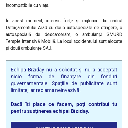
incompatibile cu viața.
În acest moment, intervin forţe şi mijloace din cadrul
Detaşamentului Arad cu două autospeciale de stingere, o
autospecială de descarcerare, o ambulanţă SMURD
Terapie Intensivă Mobilă. La locul accidentului sunt alocate
şi două ambulanţe SAJ.
Echipa Biziday nu a solicitat și nu a acceptat
nicio formă de finanțare din fonduri
guvernamentale. Spațiile de publicitate sunt
limitate, iar reclama neinvazivă.
Dacă îți place ce facem, poți contribui tu
pentru susținerea echipei Biziday.