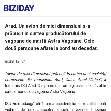
Arad. Un avion de mici dimensiuni s-a
prăbușit în curtea producătorului de
vagoane de marfă Astra Vagoane. Cele
două persoane aflate la bord au decedat.
acum 12 luni
“Avion de mici dimensiuni prăbuşit în curtea unei societăţi
comerciale din municipiul Arad, Calea Aurel Vlaicu”
, a
transmis ISU Arad. Din primele informații, avionul a căzut în
curtea fabricii de vagoane Astra Vagoane.
ISU Arad adaugă că în urma accidentului au rezultat două
victime de sex masculin, ambele prezentând leziuni