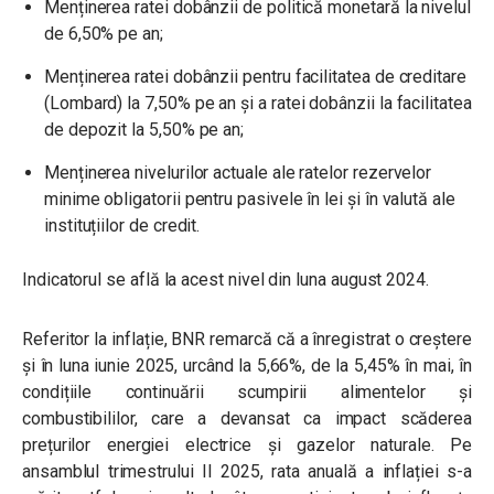
Menținerea ratei dobânzii de politică monetară la nivelul
de 6,50% pe an;
Menținerea ratei dobânzii pentru facilitatea de creditare
(Lombard) la 7,50% pe an și a ratei dobânzii la facilitatea
de depozit la 5,50% pe an;
Menținerea nivelurilor actuale ale ratelor rezervelor
minime obligatorii pentru pasivele în lei și în valută ale
instituțiilor de credit.
Indicatorul se află la acest nivel din luna august 2024.
Referitor la inflație, BNR remarcă că a înregistrat o creștere
și în luna iunie 2025, urcând la 5,66%, de la 5,45% în mai, în
condițiile continuării scumpirii alimentelor și
combustibililor, care a devansat ca impact scăderea
prețurilor energiei electrice și gazelor naturale. Pe
ansamblul trimestrului II 2025, rata anuală a inflației s-a