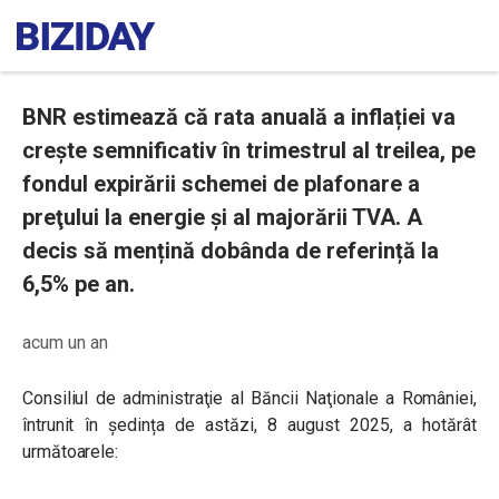
BNR estimează că rata anuală a inflației va
crește semnificativ în trimestrul al treilea, pe
fondul expirării schemei de plafonare a
preţului la energie şi al majorării TVA. A
decis să mențină dobânda de referință la
6,5% pe an.
acum un an
Consiliul de administraţie al Băncii Naţionale a României,
întrunit în ședința de astăzi, 8 august 2025, a hotărât
următoarele: