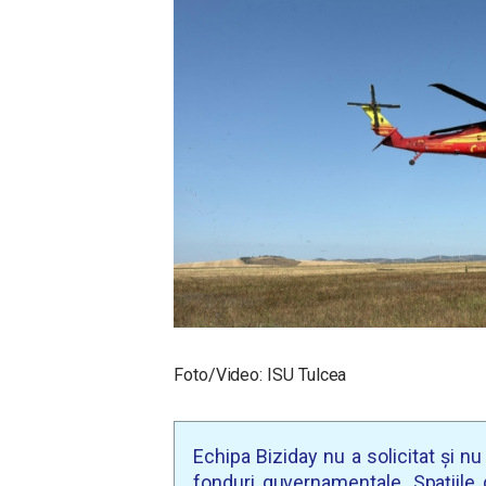
Foto/Video: ISU Tulcea
Echipa Biziday nu a solicitat și n
fonduri guvernamentale. Spațiile d