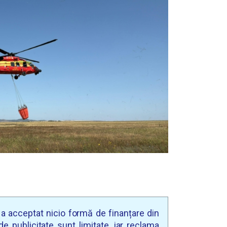
u a acceptat nicio formă de finanțare din
e publicitate sunt limitate, iar reclama