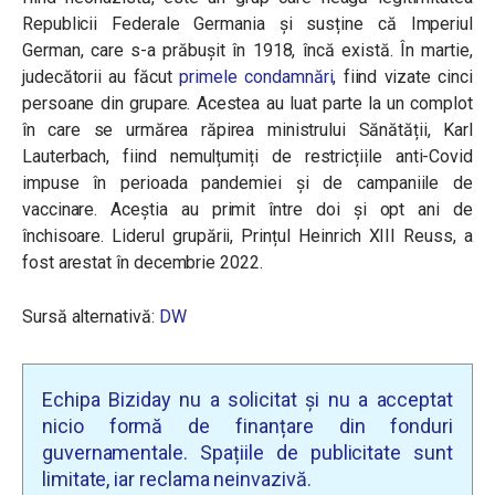
Republicii Federale Germania și susține că Imperiul
German, care s-a prăbușit în 1918, încă există. În martie,
judecătorii au făcut
primele condamnări
, fiind vizate cinci
persoane din grupare. Acestea au luat parte la un complot
în care se urmărea răpirea ministrului Sănătății, Karl
Lauterbach, fiind nemulțumiți de restricțiile anti-Covid
impuse în perioada pandemiei și de campaniile de
vaccinare. Aceștia au primit între doi și opt ani de
închisoare. Liderul grupării, Prințul Heinrich XIII Reuss, a
fost arestat în decembrie 2022.
Sursă alternativă:
DW
Echipa Biziday nu a solicitat și nu a acceptat
nicio formă de finanțare din fonduri
guvernamentale. Spațiile de publicitate sunt
limitate, iar reclama neinvazivă.