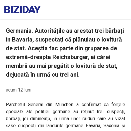
Germania. Autoritățile au arestat trei bărbați
în Bavaria, suspectați că plănuiau o lovitură
de stat. Aceștia fac parte din gruparea de
extremă-dreapta Reichsburger, ai cărei
membrii au mai pregătit o lovitură de stat,
dejucată în urmă cu trei ani.
acum 12 luni
Parchetul General din München a confirmat că forțele
speciale ale poliției germane au reținut trei suspecți,
bărbați, joi dimineață, în urma unor raiduri care au vizat
șase suspecți din landurile germane Bavaria, Saxonia și