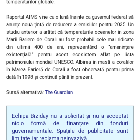
temperaturilor globale.
Raportul AIMS vine cu o lună înainte ca guvernul federal să
anunțe nouă țintă de reducere a emisiilor pentru 2035. Un
studiu anterior a arătat că temperaturile oceanelor în zona
Marii Bariere de Corali au fost probabil cele mai ridicate
din ultimii 400 de ani, reprezentând o “amenințare
existențială” pentru acest ecosistem aflat pe lista
patrimoniului mondial UNESCO. Albirea în masă a coralilor
în Marea Barieră de Corali a fost observată pentru prima
dată în 1998 și continuă până în prezent.
Sursă alternativă:
The Guardian
Echipa Biziday nu a solicitat și nu a acceptat
nicio formă de finanțare din fonduri
guvernamentale. Spațiile de publicitate sunt
limitate, iar reclama neinvazivă.