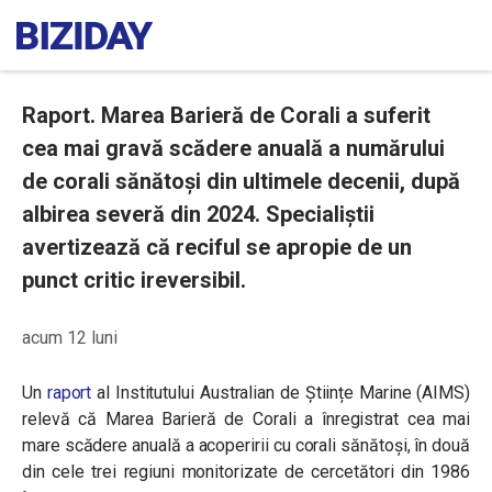
Raport. Marea Barieră de Corali a suferit
cea mai gravă scădere anuală a numărului
de corali sănătoși din ultimele decenii, după
albirea severă din 2024. Specialiștii
avertizează că reciful se apropie de un
punct critic ireversibil.
acum 12 luni
Un
raport
al Institutului Australian de Științe Marine (AIMS)
relevă că Marea Barieră de Corali a înregistrat cea mai
mare scădere anuală a acoperirii cu corali sănătoși, în două
din cele trei regiuni monitorizate de cercetători din 1986