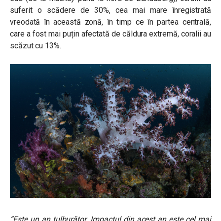
suferit o scădere de 30%, cea mai mare înregistrată
vreodată în această zonă, în timp ce în partea centrală,
care a fost mai puțin afectată de căldura extremă, coralii au
scăzut cu 13%.
“Este un an tulburător. Impactul din acest an este cel mai