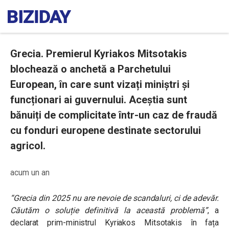
Grecia. Premierul Kyriakos Mitsotakis
blochează o anchetă a Parchetului
European, în care sunt vizați miniștri și
funcționari ai guvernului. Aceștia sunt
bănuiți de complicitate într-un caz de fraudă
cu fonduri europene destinate sectorului
agricol.
acum un an
“Grecia din 2025 nu are nevoie de scandaluri, ci de adevăr.
Căutăm o soluție definitivă la această problemă”
, a
declarat prim-ministrul Kyriakos Mitsotakis în fața