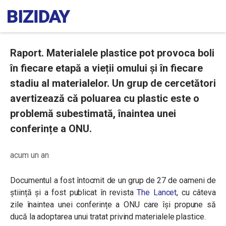
Raport. Materialele plastice pot provoca boli
în fiecare etapă a vieții omului și în fiecare
stadiu al materialelor. Un grup de cercetători
avertizează că poluarea cu plastic este o
problemă subestimată, înaintea unei
conferințe a ONU.
acum un an
Documentul a fost întocmit de un grup de 27 de oameni de
știință și a fost publicat în revista
The Lancet
, cu câteva
zile înaintea unei conferințe a ONU care își propune să
ducă la adoptarea unui tratat privind materialele plastice.