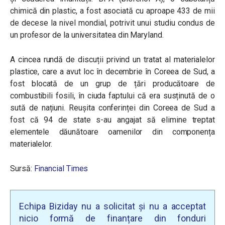
chimică din plastic, a fost asociată cu aproape 433 de mii
de decese la nivel mondial, potrivit unui studiu condus de
un profesor de la universitatea din Maryland.
A cincea rundă de discuții privind un tratat al materialelor
plastice, care a avut loc în decembrie în Coreea de Sud, a
fost blocată de un grup de țări producătoare de
combustibili fosili, în ciuda faptului că era susținută de o
sută de națiuni. Reușita conferinței din Coreea de Sud a
fost că 94 de state s-au angajat să elimine treptat
elementele dăunătoare oamenilor din componența
materialelor.
Sursă:
Financial Times
Echipa Biziday nu a solicitat și nu a acceptat
nicio formă de finanțare din fonduri