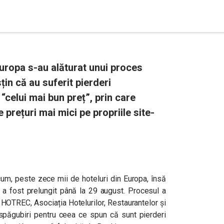
Europa s-au alăturat unui proces
in că au suferit pierderi
“celui mai bun preț”, prin care
 prețuri mai mici pe propriile site-
acum, peste zece mii de hoteluri din Europa, însă
 a fost prelungit până la 29 august. Procesul a
e HOTREC, Asociația Hotelurilor, Restaurantelor și
espăgubiri pentru ceea ce spun că sunt pierderi