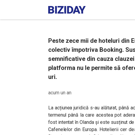
Peste zece mii de hoteluri din 
colectiv împotriva Booking. Susț
semnificative din cauza clauzei 
platforma nu le permite să ofere
uri.
acum un an
La acțiunea juridică s-au alăturat, până 
termenul până la care acestea pot adera
fost intentat în Olanda și este susținut d
Cafenelelor din Europa. Hotelierii cer d