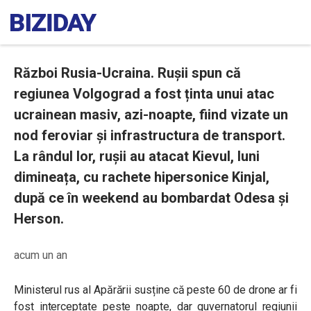
Război Rusia-Ucraina. Rușii spun că
regiunea Volgograd a fost ținta unui atac
ucrainean masiv, azi-noapte, fiind vizate un
nod feroviar și infrastructura de transport.
La rândul lor, rușii au atacat Kievul, luni
dimineața, cu rachete hipersonice Kinjal,
după ce în weekend au bombardat Odesa și
Herson.
acum un an
Ministerul rus al Apărării susține că peste 60 de drone ar fi
fost interceptate peste noapte, dar guvernatorul regiunii