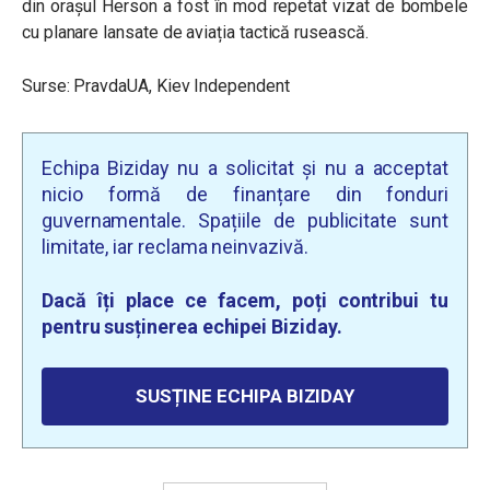
din orașul Herson a fost în mod repetat vizat de bombele
cu planare lansate de aviația tactică rusească.
Surse: PravdaUA, Kiev Independent
Echipa Biziday nu a solicitat și nu a acceptat
nicio formă de finanțare din fonduri
guvernamentale. Spațiile de publicitate sunt
limitate, iar reclama neinvazivă.
Dacă îți place ce facem, poți contribui tu
pentru susținerea echipei Biziday.
SUSȚINE ECHIPA BIZIDAY