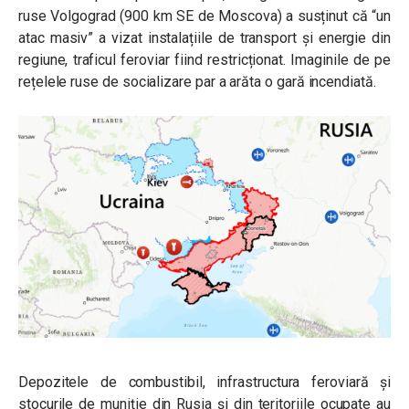
ruse Volgograd (900 km SE de Moscova) a susținut că “un
atac masiv” a vizat instalațiile de transport și energie din
regiune, traficul feroviar fiind restricționat. Imaginile de pe
rețelele ruse de socializare par a arăta o gară incendiată.
Depozitele de combustibil, infrastructura feroviară și
stocurile de muniție din Rusia și din teritoriile ocupate au