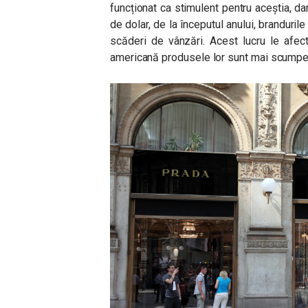
funcționat ca stimulent pentru aceștia, d
de dolar, de la începutul anului, branduri
scăderi de vânzări. Acest lucru le afec
americană produsele lor sunt mai scumpe 