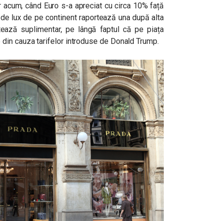
ar acum, când Euro s-a apreciat cu circa 10% față
le de lux de pe continent raportează una după alta
tează suplimentar, pe lângă faptul că pe piața
din cauza tarifelor introduse de Donald Trump.