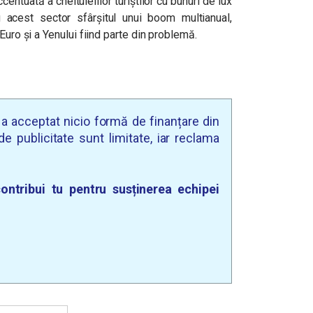
ntuată a cheltuielilor turiștilor cu bunuri de lux
acest sector sfârșitul unui boom multianual,
Euro și a Yenului fiind parte din problemă.
u a acceptat nicio formă de finanțare din
e publicitate sunt limitate, iar reclama
ontribui tu pentru susținerea echipei