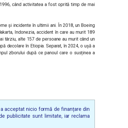
1996, când activitatea a fost oprită timp de mai
e și incidente în ultimii ani. În 2018, un Boeing
akarta, Indonezia, accident în care au murit 189
ai târziu, alte 157 de persoane au murit când un
pă decolare în Etiopia. Separat, în 2024, o ușă a
pul zborului după ce panoul care o susținea a
u a acceptat nicio formă de finanțare din
e publicitate sunt limitate, iar reclama