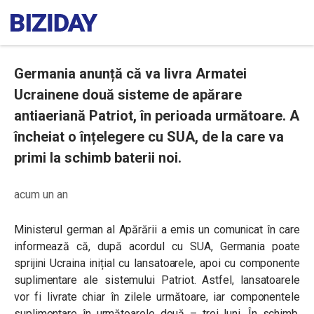
Germania anunță că va livra Armatei
Ucrainene două sisteme de apărare
antiaeriană Patriot, în perioada următoare. A
încheiat o înțelegere cu SUA, de la care va
primi la schimb baterii noi.
acum un an
Ministerul german al Apărării a emis un comunicat în care
informează că, după acordul cu SUA, Germania poate
sprijini Ucraina inițial cu lansatoarele, apoi cu componente
suplimentare ale sistemului Patriot. Astfel, lansatoarele
vor fi livrate chiar în zilele următoare, iar componentele
suplimentare în următoarele două – trei luni. În schimb,