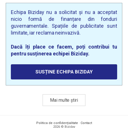
Echipa Biziday nu a solicitat și nu a acceptat
nicio formă de finanțare din fonduri
guvernamentale. Spațiile de publicitate sunt
limitate, iar reclama neinvazivă.
Dacă îți place ce facem, poți contribui tu
pentru susținerea echipei Biziday.
SUSȚINE ECHIPA BIZIDAY
Mai multe știri
Politica de confidențialitate
·
Contact
2026 © Biziday