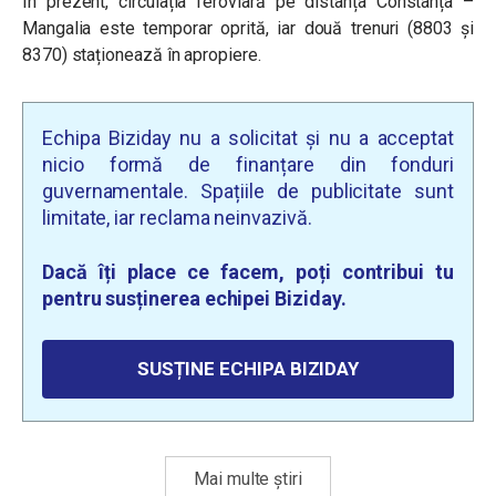
În prezent, circulația feroviară pe distanța Constanța –
Mangalia este temporar oprită, iar două trenuri (8803 și
8370) staționează în apropiere.
Echipa Biziday nu a solicitat și nu a acceptat
nicio formă de finanțare din fonduri
guvernamentale. Spațiile de publicitate sunt
limitate, iar reclama neinvazivă.
Dacă îți place ce facem, poți contribui tu
pentru susținerea echipei Biziday.
SUSȚINE ECHIPA BIZIDAY
Mai multe știri