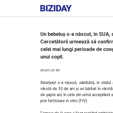
Un bebeluș s-a născut, în SUA, 
Cercetătorii urmează să confir
celei mai lungi perioade de cong
unui copil.
acum un an
Băiețelul s-a născut, sâmbătă, în statul 
vârstă de 35 de ani și un bărbat în vârstă
de șapte ani, în cele din urmă acceptând
prin fertilizare in vitro (FIV).