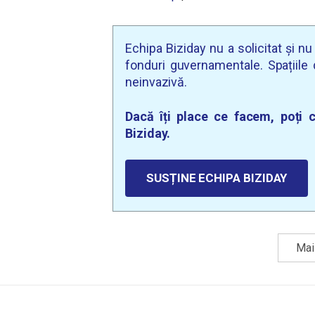
Echipa Biziday nu a solicitat și n
fonduri guvernamentale. Spațiile d
neinvazivă.
Dacă îți place ce facem, poți c
Biziday.
SUSȚINE ECHIPA BIZIDAY
Mai 