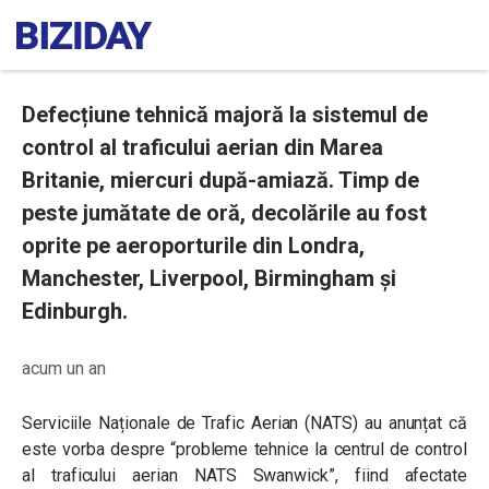
Defecțiune tehnică majoră la sistemul de
control al traficului aerian din Marea
Britanie, miercuri după-amiază. Timp de
peste jumătate de oră, decolările au fost
oprite pe aeroporturile din Londra,
Manchester, Liverpool, Birmingham și
Edinburgh.
acum un an
Serviciile Naționale de Trafic Aerian (NATS) au anunțat că
este vorba despre “
probleme tehnice la centrul de control
al traficului aerian NATS Swanwick”,
fiind afectate