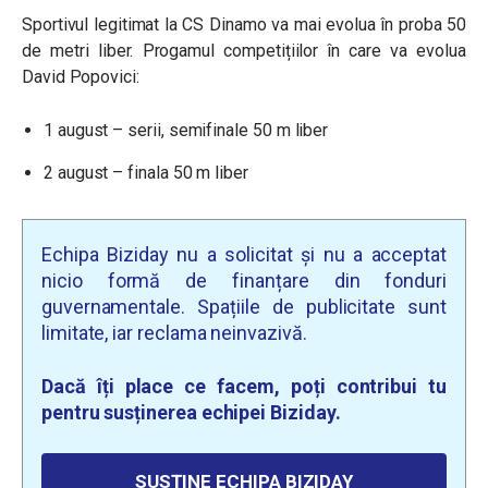
Sportivul legitimat la CS Dinamo va mai evolua în proba 50
de metri liber. Progamul competițiilor în care va evolua
David Popovici:
1 august – serii, semifinale 50 m liber
2 august – finala 50 m liber
Echipa Biziday nu a solicitat și nu a acceptat
nicio formă de finanțare din fonduri
guvernamentale. Spațiile de publicitate sunt
limitate, iar reclama neinvazivă.
Dacă îți place ce facem, poți contribui tu
pentru susținerea echipei Biziday.
SUSȚINE ECHIPA BIZIDAY