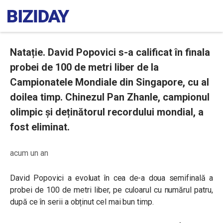
Natație. David Popovici s-a calificat în finala
probei de 100 de metri liber de la
Campionatele Mondiale din Singapore, cu al
doilea timp. Chinezul Pan Zhanle, campionul
olimpic și deținătorul recordului mondial, a
fost eliminat.
acum un an
David Popovici a evoluat în cea de-a doua semifinală a
probei de 100 de metri liber, pe culoarul cu numărul patru,
după ce în serii a obținut cel mai bun timp.