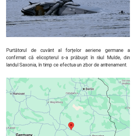
Purtătorul de cuvânt al forțelor aeriene germane a
confirmat că elicopterul s-a prăbușit în râul Mulde, din
landul Saxonia, în timp ce efectua un zbor de antrenament.