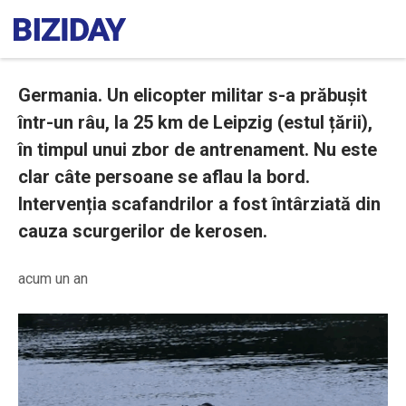
Germania. Un elicopter militar s-a prăbușit
într-un râu, la 25 km de Leipzig (estul țării),
în timpul unui zbor de antrenament. Nu este
clar câte persoane se aflau la bord.
Intervenția scafandrilor a fost întârziată din
cauza scurgerilor de kerosen.
acum un an