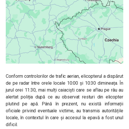
Conform controlorilor de trafic aerian, elicopterul a dispărut
de pe radar între orele locale 10:00 și 10:30 dimineața. În
jurul orei 11:30, mai mulți caiaciști care se aflau pe râu au
alertat poliția după ce au observat resturi din elicopter
plutind pe apă. Până în prezent, nu există informații
oficiale privind eventuale victime, au transmis autoritățile
locale, în contextul în care și accesul la epavă a fost unul
dificil.