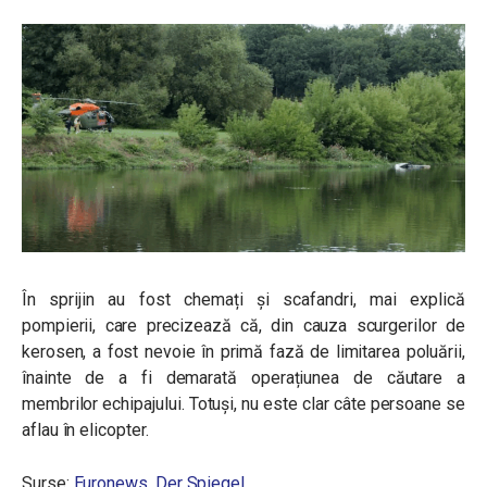
În sprijin au fost chemați și scafandri, mai explică
pompierii, care precizează că, din cauza scurgerilor de
kerosen, a fost nevoie în primă fază de limitarea poluării,
înainte de a fi demarată operațiunea de căutare a
membrilor echipajului. Totuși, nu este clar câte persoane se
aflau în elicopter.
Surse:
Euronews
,
Der Spiegel