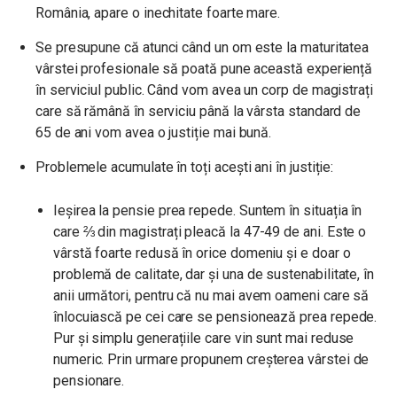
România, apare o inechitate foarte mare.
Se presupune că atunci când un om este la maturitatea
vârstei profesionale să poată pune această experiență
în serviciul public. Când vom avea un corp de magistrați
care să rămână în serviciu până la vârsta standard de
65 de ani vom avea o justiție mai bună.
Problemele acumulate în toți acești ani în justiție:
Ieșirea la pensie prea repede. Suntem în situația în
care ⅔ din magistrați pleacă la 47-49 de ani. Este o
vârstă foarte redusă în orice domeniu și e doar o
problemă de calitate, dar și una de sustenabilitate, în
anii următori, pentru că nu mai avem oameni care să
înlocuiască pe cei care se pensionează prea repede.
Pur și simplu generațiile care vin sunt mai reduse
numeric. Prin urmare propunem creșterea vârstei de
pensionare.