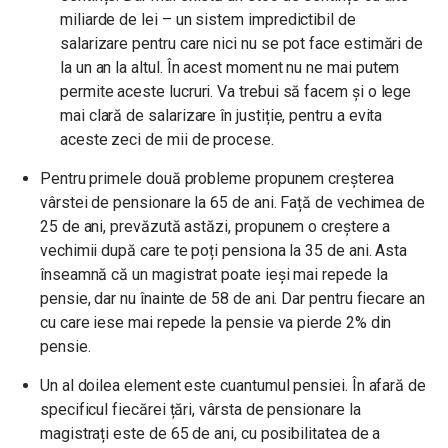
miliarde de lei – un sistem impredictibil de
salarizare pentru care nici nu se pot face estimări de
la un an la altul. În acest moment nu ne mai putem
permite aceste lucruri. Va trebui să facem și o lege
mai clară de salarizare în justiție, pentru a evita
aceste zeci de mii de procese.
Pentru primele două probleme propunem creșterea
vârstei de pensionare la 65 de ani. Față de vechimea de
25 de ani, prevăzută astăzi, propunem o creștere a
vechimii după care te poți pensiona la 35 de ani. Asta
înseamnă că un magistrat poate ieși mai repede la
pensie, dar nu înainte de 58 de ani. Dar pentru fiecare an
cu care iese mai repede la pensie va pierde 2% din
pensie.
Un al doilea element este cuantumul pensiei. În afară de
specificul fiecărei țări, vârsta de pensionare la
magistrați este de 65 de ani, cu posibilitatea de a