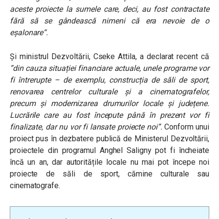
aceste proiecte la sumele care, deci, au fost contractate
fără să se gândească nimeni că era nevoie de o
eșalonare
“.
Și ministrul Dezvoltării,
Cseke Attila, a declarat recent că
”din cauza situației financiare actuale, unele programe vor
fi întrerupte – de exemplu, construcția de săli de sport,
renovarea centrelor culturale și a cinematografelor,
precum și modernizarea drumurilor locale și județene.
Lucrările care au fost începute până în prezent vor fi
finalizate, dar nu vor fi lansate proiecte noi”.
Conform unui
proiect pus în dezbatere publică de Ministerul Dezvoltării,
proiectele din programul Anghel Saligny pot fi încheiate
încă un an, dar autoritățile locale nu mai pot începe noi
proiecte de săli de sport, cămine culturale sau
cinematografe.