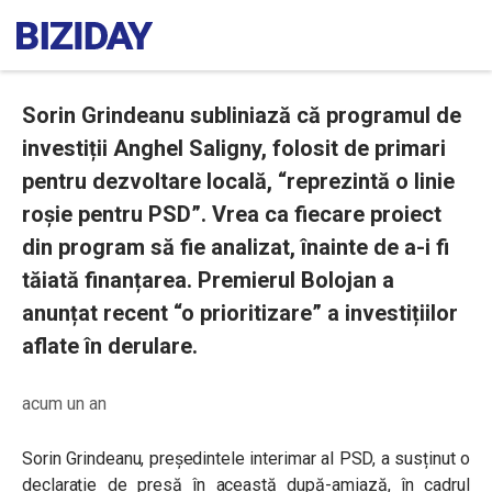
Sorin Grindeanu subliniază că programul de
investiții Anghel Saligny, folosit de primari
pentru dezvoltare locală, “reprezintă o linie
roșie pentru PSD”. Vrea ca fiecare proiect
din program să fie analizat, înainte de a-i fi
tăiată finanțarea. Premierul Bolojan a
anunțat recent “o prioritizare” a investițiilor
aflate în derulare.
acum un an
Sorin Grindeanu, președintele interimar al PSD, a susținut o
declarație de presă în această după-amiază, în cadrul