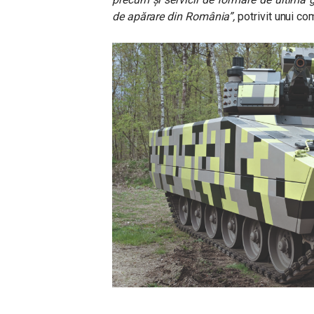
de apărare din România”
,
potrivit unui c