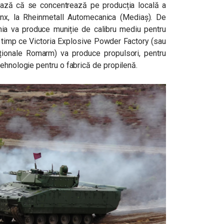
ază că se concentrează pe producția locală a
Lynx, la Rheinmetall Automecanica (Mediaș). De
a va produce muniție de calibru mediu pentru
în timp ce Victoria Explosive Powder Factory (sau
naționale Romarm) va produce propulsori, pentru
tehnologie pentru o fabrică de propilenă.