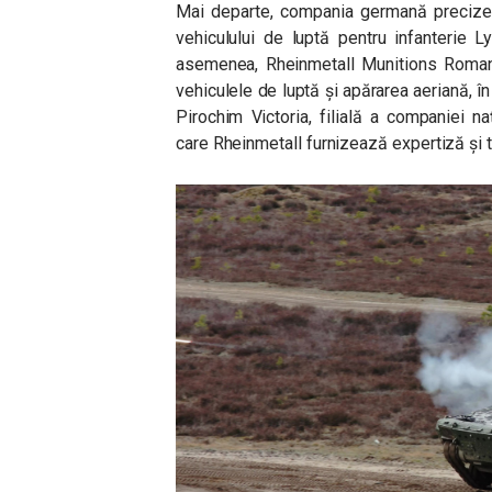
Mai departe, compania germană precize
vehiculului de luptă pentru infanterie 
asemenea, Rheinmetall Munitions Romani
vehiculele de luptă și apărarea aeriană, 
Pirochim Victoria, filială a companiei 
care Rheinmetall furnizează expertiză și 