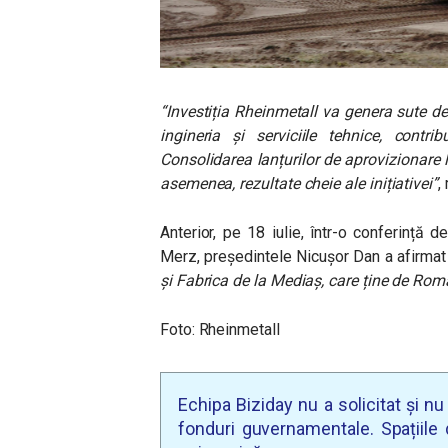
“Investiția Rheinmetall va genera sute d
ingineria și serviciile tehnice, cont
Consolidarea lanțurilor de aprovizionare lo
asemenea, rezultate cheie ale inițiativei”
,
Anterior, pe 18 iulie, într-o conferință
Merz, președintele Nicușor Dan a afirma
și Fabrica de la Mediaș, care ține de Roma
Foto: Rheinmetall
Echipa Biziday nu a solicitat și n
fonduri guvernamentale. Spațiile d