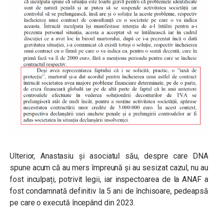
Ulterior, Anastasiu și asociatul său, despre care DNA
spune acum că au mers împreună și au sesizat cazul, nu au
fost inculpați, potrivit legii, iar inspectoarea de la ANAF a
fost condamnată definitiv la 5 ani de închisoare, pedeapsă
pe care o execută începând din 2023.