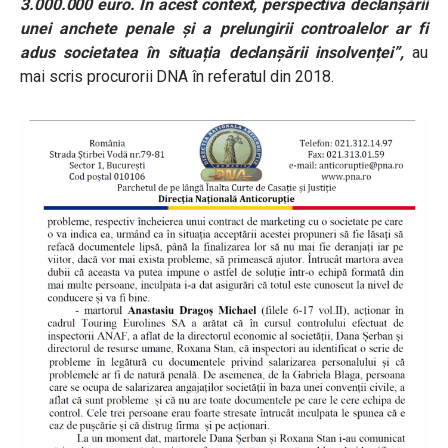
3.000.000 euro. În acest context, perspectiva declanșării
unei anchete penale și a prelungirii controalelor ar fi
adus societatea în situația declanșării insolvenței”,
au
mai scris procurorii DNA în referatul din 2018.