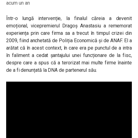
acum un an
Într-o lungă intervenție, la finalul căreia a devenit
emoțional, vicepremierul Dragoș Anastasiu a rememorat
experiența prin care firma sa a trecut în timpul crizei din
2009, fiind anchetată de Poliția Economică și de ANAF. El a
arătat că în acest context, în care era pe punctul de a intra
în faliment a cedat șantajului unei funcționare de la fisc,
despre care a spus că a terorizat mai multe firme înainte
de a fi denunțată la DNA de partenerul său.