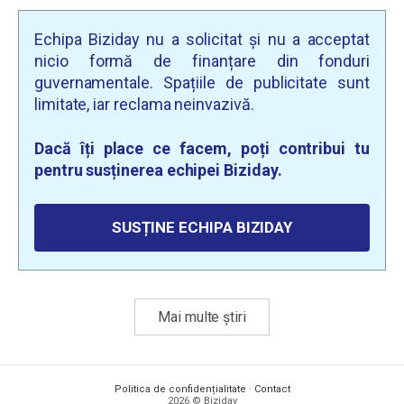
Echipa Biziday nu a solicitat și nu a acceptat
nicio formă de finanțare din fonduri
guvernamentale. Spațiile de publicitate sunt
limitate, iar reclama neinvazivă.
Dacă îți place ce facem, poți contribui tu
pentru susținerea echipei Biziday.
SUSȚINE ECHIPA BIZIDAY
Mai multe știri
Politica de confidențialitate
·
Contact
2026 © Biziday