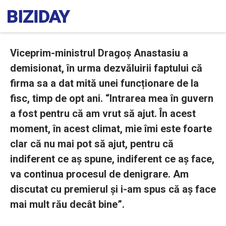
Viceprim-ministrul Dragoș Anastasiu a
demisionat, în urma dezvăluirii faptului că
firma sa a dat mită unei funcționare de la
fisc, timp de opt ani. “Intrarea mea în guvern
a fost pentru că am vrut să ajut. În acest
moment, în acest climat, mie îmi este foarte
clar că nu mai pot să ajut, pentru că
indiferent ce aș spune, indiferent ce aș face,
va continua procesul de denigrare. Am
discutat cu premierul și i-am spus că aș face
mai mult rău decât bine”.