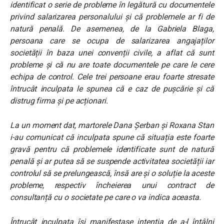
identificat o serie de probleme în legătură cu documentele
privind salarizarea personalului și că problemele ar fi de
natură penală. De asemenea, de la Gabriela Blaga,
persoana care se ocupa de salarizarea angajaților
societății în baza unei convenții civile, a aflat că sunt
probleme și că nu are toate documentele pe care le cere
echipa de control. Cele trei persoane erau foarte stresate
întrucât inculpata le spunea că e caz de pușcărie și că
distrug firma și pe acționari.
La un moment dat, martorele Dana Șerban și Roxana Stan
i-au comunicat că inculpata spune că situația este foarte
gravă pentru că problemele identificate sunt de natură
penală și ar putea să se suspende activitatea societății iar
controlul să se prelungească, însă are și o soluție la aceste
probleme, respectiv încheierea unui contract de
consultanță cu o societate pe care o va indica aceasta.
Întrucât inculpata își manifestase intenția de a-l întâlni