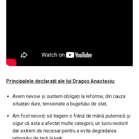
Principalele declarații ale lui Dragoș Anastasiu:
Avem nevoie și suntem obligați la reforme, din cauza
situației dure, tensionate a bugetului de stat;
Am fost nevoiți să tragem o frână de mână puternică și
sigur că asta a afectat multe categorii, un lucru nedorit
dar extrem de necesar pentru a evita degradarea
ratingului de țară la junk;