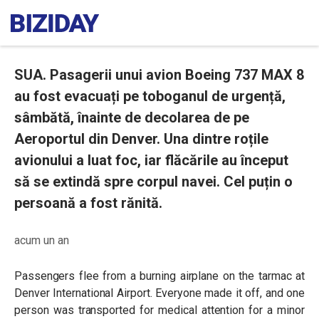
SUA. Pasagerii unui avion Boeing 737 MAX 8
au fost evacuați pe toboganul de urgență,
sâmbătă, înainte de decolarea de pe
Aeroportul din Denver. Una dintre roțile
avionului a luat foc, iar flăcările au început
să se extindă spre corpul navei. Cel puțin o
persoană a fost rănită.
acum un an
Passengers flee from a burning airplane on the tarmac at
Denver International Airport. Everyone made it off, and one
person was transported for medical attention for a minor