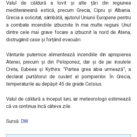
Valul de căldură a lovit și alte țări din regiunea
mediteraneană estică, precum Grecia, Cipru și Albania.
Grecia a solicitat, sâmbătă, ajutorul Uniunii Europene pentru
a combate incendiile izbucnite în mai multe regiuni. Unul
dintre cele mai grave focare a izbucnit la nord de Atena,
distrugând case și forțând evacuări.
Vânturile puternice alimentează incendiile din apropierea
Atenei, precum și din Peloponez, dar și de pe insulele
Creta, Eubeea și Kythira. “Partea grea abia urmează”, a
declarat purtătorul de cuvânt al pompierilor. În Grecia,
temperaturile au depășit 45 de grade Celsius.
Valul de căldură a început luni, iar meteorologii estimează
că va continua încă câteva zile.
Sursă:
DW