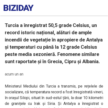
Turcia a înregistrat 50,5 grade Celsius, un
record istoric național, alături de ample
incendii de vegetație în apropiere de Antalya
și temperaturi cu până la 12 grade Celsius
peste media sezonieră. Fenomene similare
sunt raportate și în Grecia, Cipru și Albania.
acum un an
Ministerul Mediului din Turcia a transmis, pe rețelele de
socializare, că temperatura record a fost înregistrată vineri,
în orașul Silopi, situat în sud-estul țării, la doar 10 kilometri
de granițele cu Irak și Siria. Și Antalya a înregistrat o