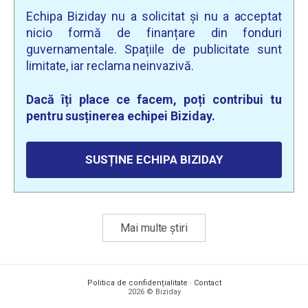
Echipa Biziday nu a solicitat și nu a acceptat
nicio formă de finanțare din fonduri
guvernamentale. Spațiile de publicitate sunt
limitate, iar reclama neinvazivă.
Dacă îți place ce facem, poți contribui tu
pentru susținerea echipei Biziday.
SUSȚINE ECHIPA BIZIDAY
Mai multe știri
Politica de confidențialitate
·
Contact
2026 © Biziday