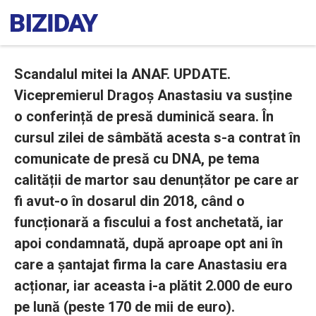
Scandalul mitei la ANAF. UPDATE.
Vicepremierul Dragoș Anastasiu va susține
o conferință de presă duminică seara. În
cursul zilei de sâmbătă acesta s-a contrat în
comunicate de presă cu DNA, pe tema
calității de martor sau denunțător pe care ar
fi avut-o în dosarul din 2018, când o
funcționară a fiscului a fost anchetată, iar
apoi condamnată, după aproape opt ani în
care a șantajat firma la care Anastasiu era
acționar, iar aceasta i-a plătit 2.000 de euro
pe lună (peste 170 de mii de euro).