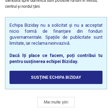
sâmbătă spre duminică sunt posibile furtuni în vestul,
centrul și nordul țării.
Echipa Biziday nu a solicitat și nu a acceptat
nicio formă de finanțare din fonduri
guvernamentale. Spațiile de publicitate sunt
limitate, iar reclama neinvazivă.
Dacă îți place ce facem, poți contribui tu
pentru susținerea echipei Biziday.
SUSȚINE ECHIPA BIZIDAY
Mai multe știri