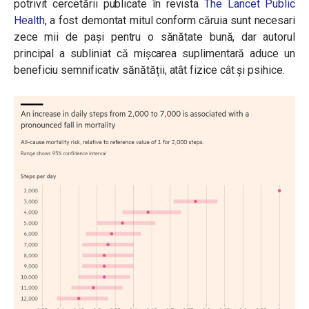
potrivit cercetării publicate în revista
The Lancet Public
Health
, a fost demontat mitul conform căruia sunt necesari
zece mii de pași pentru o sănătate bună, dar autorul
principal a subliniat că mișcarea suplimentară aduce un
beneficiu semnificativ sănătății, atât fizice cât și psihice.