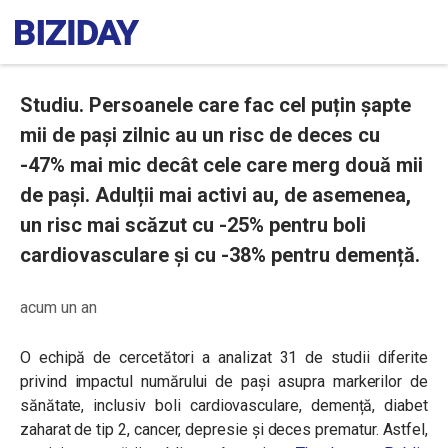
Studiu. Persoanele care fac cel puțin șapte
mii de pași zilnic au un risc de deces cu
-47% mai mic decât cele care merg două mii
de pași. Adulții mai activi au, de asemenea,
un risc mai scăzut cu -25% pentru boli
cardiovasculare și cu -38% pentru demență.
acum un an
O echipă de cercetători a analizat 31 de studii diferite
privind impactul numărului de pași asupra markerilor de
sănătate, inclusiv boli cardiovasculare, demență, diabet
zaharat de tip 2, cancer, depresie și deces prematur. Astfel,