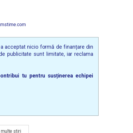
amstime.com
u a acceptat nicio formă de finanțare din
e publicitate sunt limitate, iar reclama
ontribui tu pentru susținerea echipei
multe știri