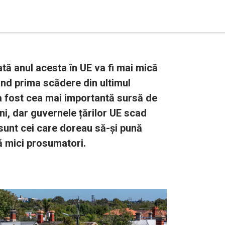
tă anul acesta în UE va fi mai mică
nd prima scădere din ultimul
a fost cea mai importantă sursă de
ni, dar guvernele țărilor UE scad
i sunt cei care doreau să-și pună
ă mici prosumatori.