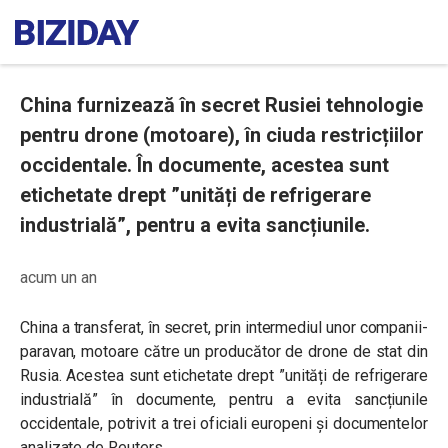
China furnizează în secret Rusiei tehnologie
pentru drone (motoare), în ciuda restricțiilor
occidentale. În documente, acestea sunt
etichetate drept ”unități de refrigerare
industrială”, pentru a evita sancțiunile.
acum un an
China a transferat, în secret, prin intermediul unor companii-
paravan, motoare către un producător de drone de stat din
Rusia. Acestea sunt etichetate drept ”unități de refrigerare
industrială” în documente, pentru a evita sancțiunile
occidentale, potrivit a trei oficiali europeni și documentelor
analizate de Reuters.