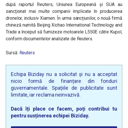
după raportul Reuters, Uniunea Europeană și SUA au
sancționat mai multe companii implicate în producerea
dronelor, inclusiv Xiamen. În urma sancțiunilor, o nouă firmă
chineză numită Beijing Xichao International Technology and
Trade a început să furnizeze motoarele L550E către Kupol,
conform documentelor analizate de Reuters.
Sursă:
Reuters
Echipa Biziday nu a solicitat și nu a acceptat
nicio formă de finanțare din fonduri
guvernamentale. Spațiile de publicitate sunt
limitate, iar reclama neinvazivă.
Dacă îți place ce facem, poți contribui tu
pentru susținerea echipei Biziday.