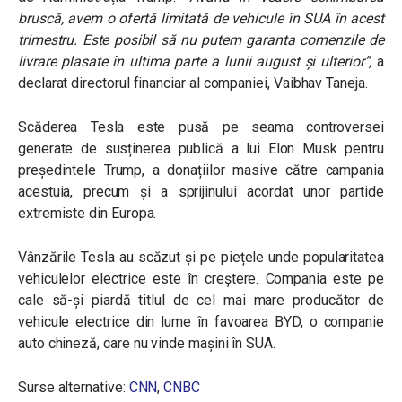
bruscă, avem o ofertă limitată de vehicule în SUA în acest
trimestru. Este posibil să nu putem garanta comenzile de
livrare plasate în ultima parte a lunii august și ulterior”
,
a
declarat directorul financiar al companiei, Vaibhav Taneja.
Scăderea Tesla este pusă pe seama controversei
generate de susținerea publică a lui Elon Musk pentru
președintele Trump, a donațiilor masive către campania
acestuia, precum și a sprijinului acordat unor partide
extremiste din Europa.
Vânzările Tesla au scăzut și pe piețele unde popularitatea
vehiculelor electrice este în creștere. Compania este pe
cale să-și piardă titlul de cel mai mare producător de
vehicule electrice din lume în favoarea BYD, o companie
auto chineză, care nu vinde mașini în SUA.
Surse alternative:
CNN
,
CNBC