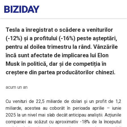
Tesla a înregistrat o scădere a veniturilor
(-12%) și a profitului (-16%) peste așteptări,
pentru al doilea trimestru la rând. Vânzările
încă sunt afectate de implicarea lui Elon
Musk în politică, dar și de competiția în
creștere din partea producătorilor chinezi.
acum un an
Cu venituri de 22,5 miliarde de dolari și un profit de 1,2
miliarde, acestea au coborât în perioada aprilie – iunie
2025 la un nivel mai slab decât anticipau analiștii. Acțiunile
companiei au scăzut cu aproximativ -18% de la începutul