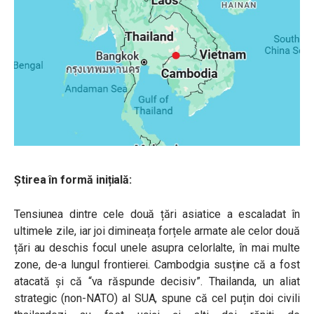
Știrea în formă inițială:
Tensiunea dintre cele două țări asiatice a escaladat în
ultimele zile, iar joi dimineața forțele armate ale celor două
țări au deschis focul unele asupra celorlalte, în mai multe
zone, de-a lungul frontierei. Cambodgia susține că a fost
atacată și că “va răspunde decisiv”. Thailanda, un aliat
strategic (non-NATO) al SUA, spune că cel puțin doi civili