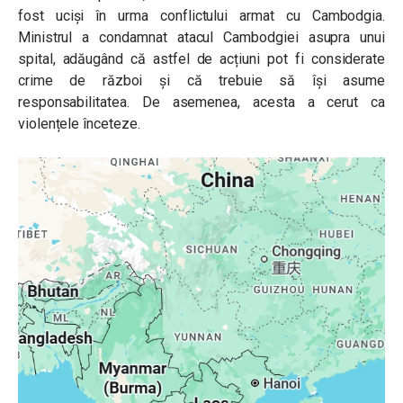
fost uciși în urma conflictului armat cu Cambodgia.
Ministrul a condamnat atacul Cambodgiei asupra unui
spital, adăugând că astfel de acțiuni pot fi considerate
crime de război și că trebuie să își asume
responsabilitatea. De asemenea, acesta a cerut ca
violențele înceteze.