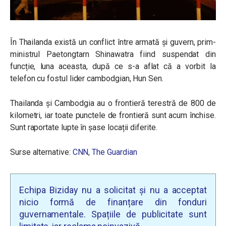
În Thailanda există un conflict între armată și guvern, prim-
ministrul Paetongtarn Shinawatra fiind suspendat din
funcție, luna aceasta, după ce s-a aflat că a vorbit la
telefon cu fostul lider cambodgian, Hun Sen.
Thailanda și Cambodgia au o frontieră terestră de 800 de
kilometri, iar toate punctele de frontieră sunt acum închise.
Sunt raportate lupte în șase locații diferite.
Surse alternative:
CNN
,
The Guardian
Echipa Biziday nu a solicitat și nu a acceptat
nicio formă de finanțare din fonduri
guvernamentale. Spațiile de publicitate sunt