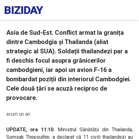
Asia de Sud-Est. Conflict armat la granița
dintre Cambodgia și Thailanda (aliat
strategic al SUA). Soldații thailandezi par a
fi deschis focul asupra grănicerilor
cambodgieni, iar apoi un avion F-16 a
bombardat poziții din interiorul Cambodgiei.
Cele două țări se acuză reciproc de
provocare.
acum un an
UPDATE, ora 11:10.
Ministrul Sănătății din Thailanda,
Somsak Thepsuthin, a declarat că 11 civili thailandezi au