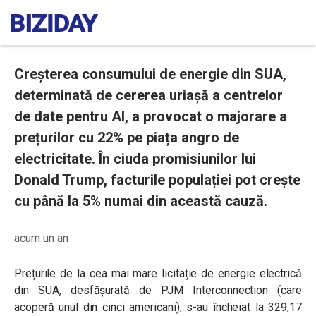
Creșterea consumului de energie din SUA,
determinată de cererea uriașă a centrelor
de date pentru AI, a provocat o majorare a
prețurilor cu 22% pe piața angro de
electricitate. În ciuda promisiunilor lui
Donald Trump, facturile populației pot crește
cu până la 5% numai din această cauză.
acum un an
Prețurile de la cea mai mare licitație de energie electrică
din SUA, desfășurată de PJM Interconnection (care
acoperă unul din cinci americani), s-au încheiat la 329,17