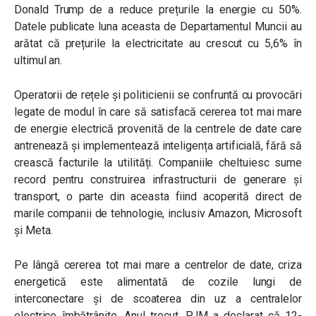
Donald Trump de a reduce prețurile la energie cu 50%.
Datele publicate luna aceasta de Departamentul Muncii au
arătat că prețurile la electricitate au crescut cu 5,6% în
ultimul an.
Operatorii de rețele și politicienii se confruntă cu provocări
legate de modul în care să satisfacă cererea tot mai mare
de energie electrică provenită de la centrele de date care
antrenează și implementează inteligența artificială, fără să
crească facturile la utilități. Companiile cheltuiesc sume
record pentru construirea infrastructurii de generare și
transport, o parte din aceasta fiind acoperită direct de
marile companii de tehnologie, inclusiv Amazon, Microsoft
și Meta.
Pe lângă cererea tot mai mare a centrelor de date, criza
energetică este alimentată de cozile lungi de
interconectare și de scoaterea din uz a centralelor
electrice îmbătrânite. Anul trecut, PJM a declarat că 12-