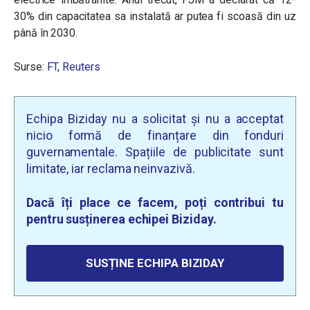
30% din capacitatea sa instalată ar putea fi scoasă din uz
până în 2030.
Surse:
FT
,
Reuters
Echipa Biziday nu a solicitat și nu a acceptat
nicio formă de finanțare din fonduri
guvernamentale. Spațiile de publicitate sunt
limitate, iar reclama neinvazivă.
Dacă îți place ce facem, poți contribui tu
pentru susținerea echipei Biziday.
SUSȚINE ECHIPA BIZIDAY