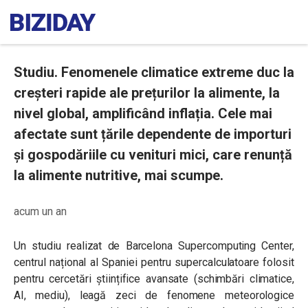
Studiu. Fenomenele climatice extreme duc la
creșteri rapide ale prețurilor la alimente, la
nivel global, amplificând inflația. Cele mai
afectate sunt țările dependente de importuri
și gospodăriile cu venituri mici, care renunță
la alimente nutritive, mai scumpe.
acum un an
Un studiu realizat de Barcelona Supercomputing Center,
centrul național al Spaniei pentru supercalculatoare folosit
pentru cercetări științifice avansate (schimbări climatice,
AI, mediu), leagă zeci de fenomene meteorologice