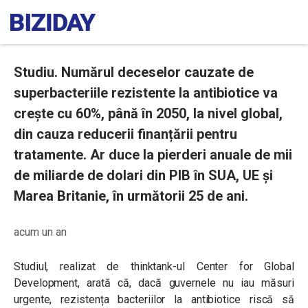
Studiu. Numărul deceselor cauzate de
superbacteriile rezistente la antibiotice va
crește cu 60%, până în 2050, la nivel global,
din cauza reducerii finanțării pentru
tratamente. Ar duce la pierderi anuale de mii
de miliarde de dolari din PIB în SUA, UE și
Marea Britanie, în următorii 25 de ani.
acum un an
Studiul, realizat de thinktank-ul Center for Global
Development, arată că, dacă guvernele nu iau măsuri
urgente, rezistența bacteriilor la antibiotice riscă să