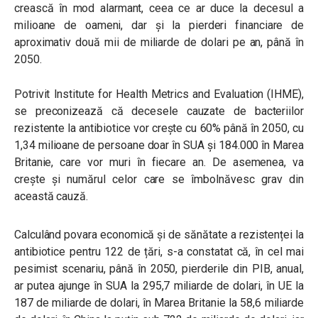
crească în mod alarmant, ceea ce ar duce la decesul a
milioane de oameni, dar și la pierderi financiare de
aproximativ două mii de miliarde de dolari pe an, până în
2050.
Potrivit Institute for Health Metrics and Evaluation (IHME),
se preconizează că decesele cauzate de bacteriilor
rezistente la antibiotice vor crește cu 60% până în 2050, cu
1,34 milioane de persoane doar în SUA și 184.000 în Marea
Britanie, care vor muri în fiecare an. De asemenea, va
crește și numărul celor care se îmbolnăvesc grav din
această cauză.
Calculând povara economică și de sănătate a rezistenței la
antibiotice pentru 122 de țări, s-a constatat că, în cel mai
pesimist scenariu, până în 2050, pierderile din PIB, anual,
ar putea ajunge în SUA la 295,7 miliarde de dolari, în UE la
187 de miliarde de dolari, în Marea Britanie la 58,6 miliarde