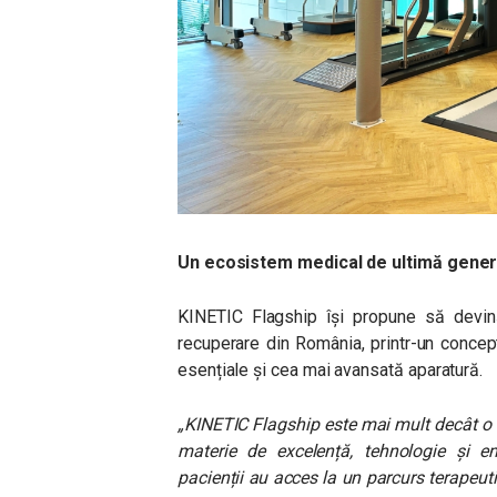
Un ecosistem medical de ultimă gener
KINETIC Flagship își propune să devină
recuperare din România, printr-un concep
esențiale și cea mai avansată aparatură.
„KINETIC Flagship este mai mult decât o 
materie de excelență, tehnologie și emp
pacienții au acces la un parcurs terapeuti