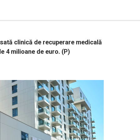
ată clinică de recuperare medicală
e 4 milioane de euro. (P)