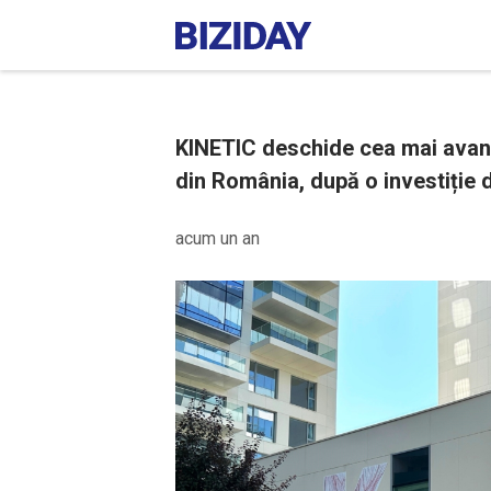
KINETIC deschide cea mai avans
din România, după o investiție d
acum un an