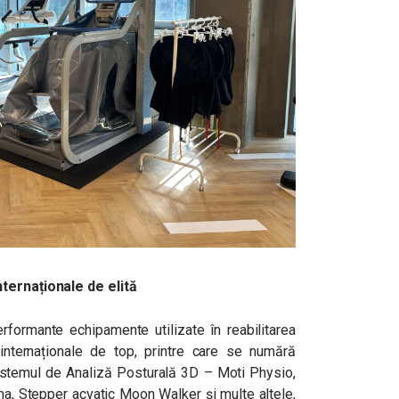
nternaționale de elită
rformante echipamente utilizate în reabilitarea
 internaționale de top, printre care se numără
istemul de Analiză Posturală 3D – Moti Physio,
 Stepper acvatic Moon Walker și multe altele,