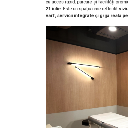
cu acces rapid, parcare și facilități prem
21 iulie
. Este un spațiu care reflectă
vizi
vârf, servicii integrate și grijă reală p