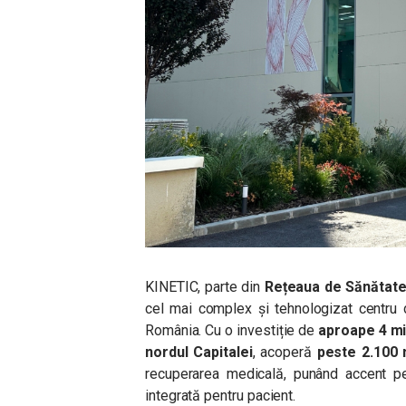
KINETIC, parte din
Rețeaua de Sănătat
cel mai complex și tehnologizat centru 
România. Cu o investiție de
aproape 4 mi
nordul Capitalei
, acoperă
peste 2.100
recuperarea medicală, punând accent pe 
integrată pentru pacient.