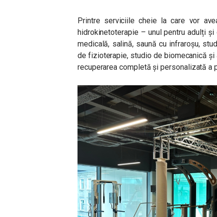
Printre serviciile cheie la care vor a
hidrokinetoterapie – unul pentru adulți și
medicală, salină, saună cu infraroșu, stud
de fizioterapie, studio de biomecanică și 
recuperarea completă și personalizată a pa