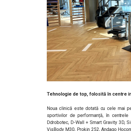
Tehnologie de top, folosită în centre i
Noua clinică este dotată cu cele mai pe
sportivilor de performanță, în centrele
Ddrobotec, D-Wall + Smart Gravity 3D, S
VisBody M30, Prokin 252, Andago Hocoma,