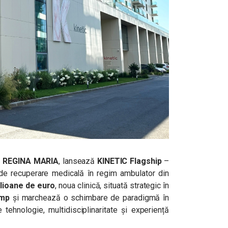
e REGINA MARIA
, lansează
KINETIC Flagship
–
de recuperare medicală în regim ambulator din
lioane de euro
, noua clinică, situată strategic în
 mp
și marchează o schimbare de paradigmă în
tehnologie, multidisciplinaritate și experiență