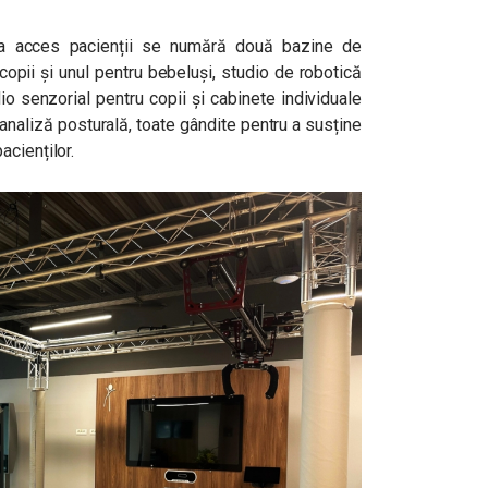
vea acces pacienții se numără două bazine de
 copii și unul pentru bebeluși, studio de robotică
io senzorial pentru copii și cabinete individuale
analiză posturală, toate gândite pentru a susține
cienților.