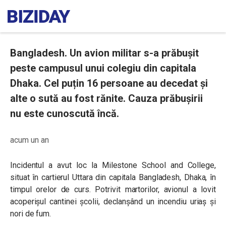
Bangladesh. Un avion militar s-a prăbușit
peste campusul unui colegiu din capitala
Dhaka. Cel puțin 16 persoane au decedat și
alte o sută au fost rănite. Cauza prăbușirii
nu este cunoscută încă.
acum un an
Incidentul a avut loc la Milestone School and College,
situat în cartierul Uttara din capitala Bangladesh, Dhaka, în
timpul orelor de curs. Potrivit martorilor, avionul a lovit
acoperișul cantinei școlii, declanșând un incendiu uriaș și
nori de fum.