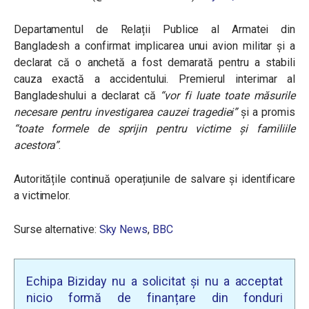
Departamentul de Relații Publice al Armatei din
Bangladesh a confirmat implicarea unui avion militar și a
declarat că o anchetă a fost demarată pentru a stabili
cauza exactă a accidentului. Premierul interimar al
Bangladeshului a declarat că
“
vor fi luate toate măsurile
necesare pentru investigarea cauzei tragediei”
și a promis
“
toate formele de sprijin pentru victime și familiile
acestora”
.
Autoritățile continuă operațiunile de salvare și identificare
a victimelor.
Surse alternative:
Sky News
,
BBC
Echipa Biziday nu a solicitat și nu a acceptat
nicio formă de finanțare din fonduri