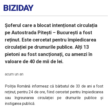
Șoferul care a blocat intenționat circulația
pe Autostrada Pitești – București a fost
reținut. Este cercetat pentru împiedicarea
circulației pe drumurile publice. Alți 13
pietoni au fost sancționați, cu amenzi în
valoare de 40 de mii de lei.
acum un an
Poliția Română informeaz că bărbatul de 33 de ani a fost
reținut, pentru 24 de ore, fiind cercetat pentru împiedicarea
sau îngreunarea circulației pe drumurile publice și
instigarea publică.