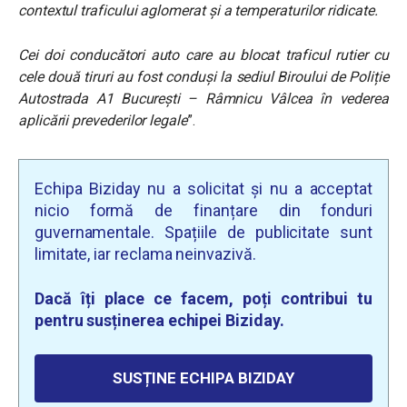
contextul traficului aglomerat și a temperaturilor ridicate.
Cei doi conducători auto care au blocat traficul rutier cu
cele două tiruri au fost conduși la sediul Biroului de Poliție
Autostrada A1 București – Râmnicu Vâlcea în vederea
aplicării prevederilor legale
”.
Echipa Biziday nu a solicitat și nu a acceptat
nicio formă de finanțare din fonduri
guvernamentale. Spațiile de publicitate sunt
limitate, iar reclama neinvazivă.
Dacă îți place ce facem, poți contribui tu
pentru susținerea echipei Biziday.
SUSȚINE ECHIPA BIZIDAY