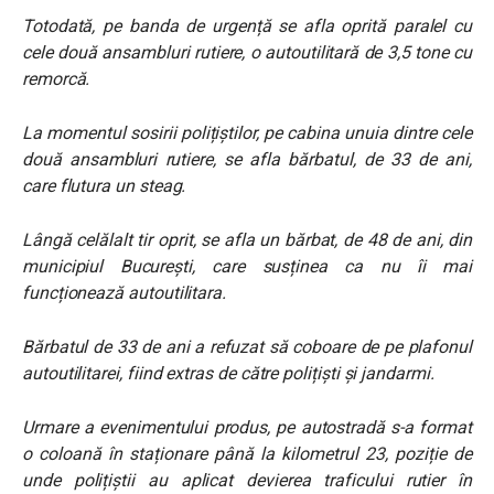
Totodată, pe banda de urgență se afla oprită paralel cu
cele două ansambluri rutiere, o autoutilitară de 3,5 tone cu
remorcă.
La momentul sosirii polițiștilor, pe cabina unuia dintre cele
două ansambluri rutiere, se afla bărbatul, de 33 de ani,
care flutura un steag.
Lângă celălalt tir oprit, se afla un bărbat, de 48 de ani, din
municipiul București, care susținea ca nu îi mai
funcționează autoutilitara.
Bărbatul de 33 de ani a refuzat să coboare de pe plafonul
autoutilitarei, fiind extras de către polițiști și jandarmi.
Urmare a evenimentului produs, pe autostradă s-a format
o coloană în staționare până la kilometrul 23, poziție de
unde polițiștii au aplicat devierea traficului rutier în