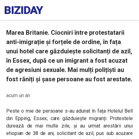
Marea Britanie. Ciocniri între protestatarii
anti-imigrație și forțele de ordine, în fața
unui hotel care găzduiește solicitanți de azil,
în Essex, după ce un imigrant a fost acuzat
de agresiuni sexuale. Mai mulți polițiști au
fost răniți și șase persoane au fost arestate.
acum un an
Peste o mie de persoane s-au adunat în fața Hotelul Bell
din Epping, Essex, care găzduiește migranți. Protestele
durează de mai multe zile, și au urmat arestării unui
etiopian de 38 de ani, solicitant de azil, pus sub acuzare