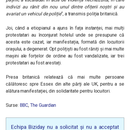
indivizi au rănit din nou unul dintre ofițerii noștri și au
avariat un vehicul de poliție
“, a transmis poliția britanică.
Joi, când a etiopianul a ajuns în fața instanței, mai mulți
protestatari au înconjurat hotelul unde se presupune că
acesta este cazat, iar manifestația, formată din locuitorii
orașului, a degenerat. Opt polițiști au fost răniți și mai multe
mașini ale forțelor de ordine au fost vandalizate, iar trei
protestatari au fost arestați.
Presa britanică relatează că mai multe persoane
călătoresc spre Essex din alte părți ale UK, pentru a se
alătura manifestației, din solidaritate pentru locuitori.
Surse:
BBC
,
The Guardian
Echipa Biziday nu a solicitat și nu a acceptat